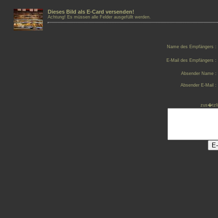
Dieses Bild als E-Card versenden!
Achtung! Es müssen alle Felder ausgefüllt werden.
Name des Empfängers :
E-Mail des Empfängers :
Absender Name :
Absender E-Mail :
zus�tzl