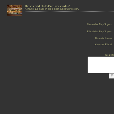
Dieses Bild als E-Card versenden!
Achtung! Es müssen alle Felder ausgefüllt werden.
Name des Empfängers :
E-Mail des Empfängers :
Absender Name :
Absender E-Mail :
zus�tzl